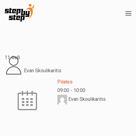
11
Φεβ
Evan Skoulikaritis
Pilates
09:00
-
10:00
Evan Skoulikaritis